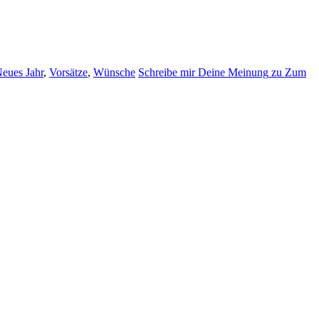
eues Jahr
,
Vorsätze
,
Wünsche
Schreibe mir Deine Meinung
zu Zum