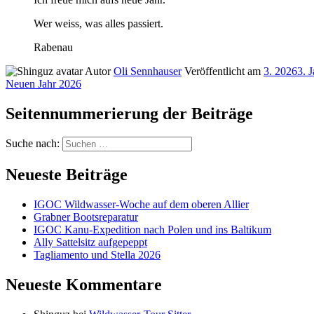
Wer weiss, was alles passiert.
Rabenau
Autor
Oli Sennhauser
Veröffentlicht am
3. 2026
3. 
Neuen Jahr 2026
Seitennummerierung der Beiträge
Suche nach:
Neueste Beiträge
IGOC Wildwasser-Woche auf dem oberen Allier
Grabner Bootsreparatur
IGOC Kanu-Expedition nach Polen und ins Baltikum
Ally Sattelsitz aufgepeppt
Tagliamento und Stella 2026
Neueste Kommentare