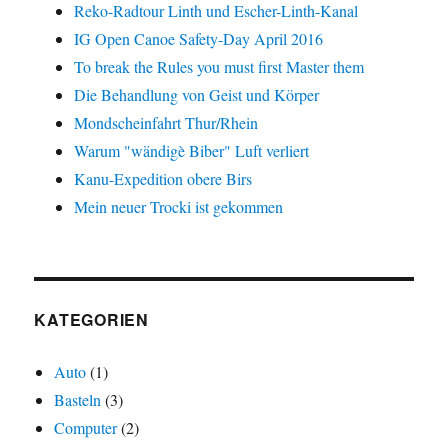
Reko-Radtour Linth und Escher-Linth-Kanal
IG Open Canoe Safety-Day April 2016
To break the Rules you must first Master them
Die Behandlung von Geist und Körper
Mondscheinfahrt Thur/Rhein
Warum "wändigè Biber" Luft verliert
Kanu-Expedition obere Birs
Mein neuer Trocki ist gekommen
KATEGORIEN
Auto
(1)
Basteln
(3)
Computer
(2)