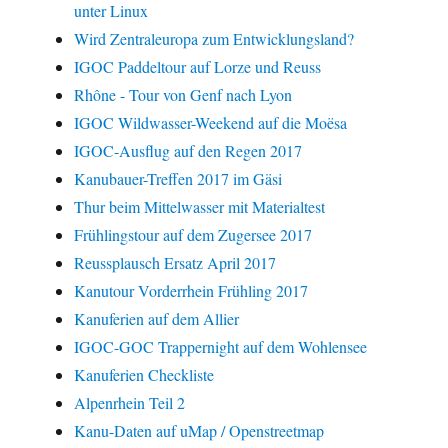
unter Linux
Wird Zentraleuropa zum Entwicklungsland?
IGOC Paddeltour auf Lorze und Reuss
Rhône - Tour von Genf nach Lyon
IGOC Wildwasser-Weekend auf die Moësa
IGOC-Ausflug auf den Regen 2017
Kanubauer-Treffen 2017 im Gäsi
Thur beim Mittelwasser mit Materialtest
Frühlingstour auf dem Zugersee 2017
Reussplausch Ersatz April 2017
Kanutour Vorderrhein Frühling 2017
Kanuferien auf dem Allier
IGOC-GOC Trappernight auf dem Wohlensee
Kanuferien Checkliste
Alpenrhein Teil 2
Kanu-Daten auf uMap / Openstreetmap