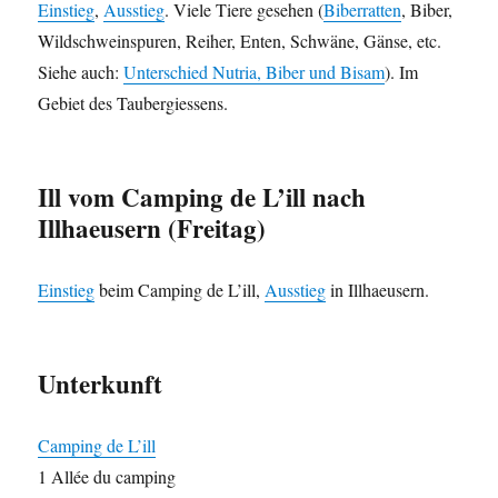
Einstieg
,
Ausstieg
. Viele Tiere gesehen (
Biberratten
, Biber,
Wildschweinspuren, Reiher, Enten, Schwäne, Gänse, etc.
Siehe auch:
Unterschied Nutria, Biber und Bisam
). Im
Gebiet des Taubergiessens.
Ill vom Camping de L’ill nach
Illhaeusern (Freitag)
Einstieg
beim Camping de L’ill,
Ausstieg
in Illhaeusern.
Unterkunft
Camping de L’ill
1 Allée du camping