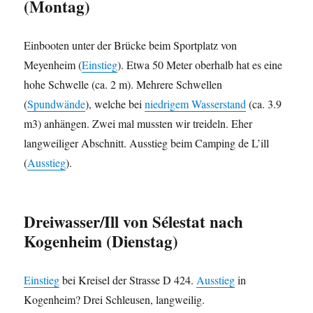
(Montag)
Einbooten unter der Brücke beim Sportplatz von
Meyenheim (
Einstieg
). Etwa 50 Meter oberhalb hat es eine
hohe Schwelle (ca. 2 m). Mehrere Schwellen
(
Spundwände
), welche bei
niedrigem Wasserstand
(ca. 3.9
m3) anhängen. Zwei mal mussten wir treideln. Eher
langweiliger Abschnitt. Ausstieg beim Camping de L’ill
(
Ausstieg
).
Dreiwasser/Ill von Sélestat nach
Kogenheim (Dienstag)
Einstieg
bei Kreisel der Strasse D 424.
Ausstieg
in
Kogenheim? Drei Schleusen, langweilig.