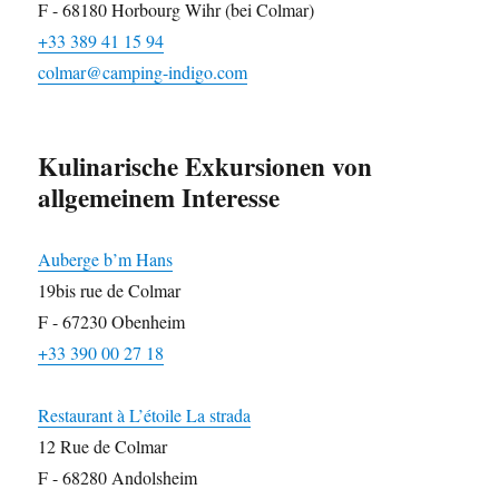
F - 68180 Horbourg Wihr (bei Colmar)
+33 389 41 15 94
colmar@camping-indigo.com
Kulinarische Exkursionen von
allgemeinem Interesse
Auberge b’m Hans
19bis rue de Colmar
F - 67230 Obenheim
+33 390 00 27 18
Restaurant à L’étoile La strada
12 Rue de Colmar
F - 68280 Andolsheim