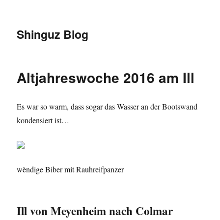
Shinguz Blog
Altjahreswoche 2016 am Ill
Es war so warm, dass sogar das Wasser an der Bootswand
kondensiert ist…
wèndige Biber mit Rauhreifpanzer
Ill von Meyenheim nach Colmar