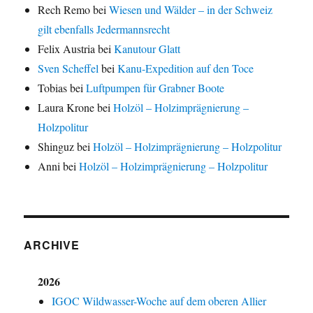
Rech Remo
bei
Wiesen und Wälder – in der Schweiz
gilt ebenfalls Jedermannsrecht
Felix Austria
bei
Kanutour Glatt
Sven Scheffel
bei
Kanu-Expedition auf den Toce
Tobias
bei
Luftpumpen für Grabner Boote
Laura Krone
bei
Holzöl – Holzimprägnierung –
Holzpolitur
Shinguz
bei
Holzöl – Holzimprägnierung – Holzpolitur
Anni
bei
Holzöl – Holzimprägnierung – Holzpolitur
ARCHIVE
2026
IGOC Wildwasser-Woche auf dem oberen Allier