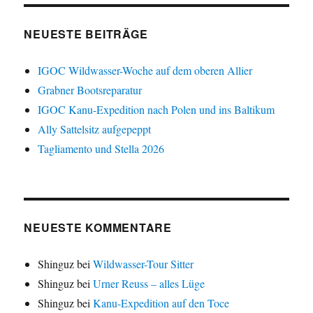
NEUESTE BEITRÄGE
IGOC Wildwasser-Woche auf dem oberen Allier
Grabner Bootsreparatur
IGOC Kanu-Expedition nach Polen und ins Baltikum
Ally Sattelsitz aufgepeppt
Tagliamento und Stella 2026
NEUESTE KOMMENTARE
Shinguz
bei
Wildwasser-Tour Sitter
Shinguz
bei
Urner Reuss – alles Lüge
Shinguz
bei
Kanu-Expedition auf den Toce