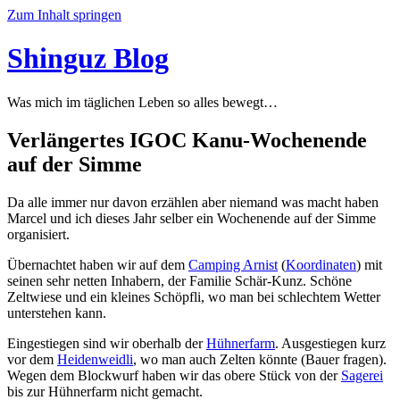
Zum Inhalt springen
Shinguz Blog
Was mich im täglichen Leben so alles bewegt…
Verlängertes IGOC Kanu-Wochenende
auf der Simme
Da alle immer nur davon erzählen aber niemand was macht haben
Marcel und ich dieses Jahr selber ein Wochenende auf der Simme
organisiert.
Übernachtet haben wir auf dem
Camping Arnist
(
Koordinaten
) mit
seinen sehr netten Inhabern, der Familie Schär-Kunz. Schöne
Zeltwiese und ein kleines Schöpfli, wo man bei schlechtem Wetter
unterstehen kann.
Eingestiegen sind wir oberhalb der
Hühnerfarm
. Ausgestiegen kurz
vor dem
Heidenweidli
, wo man auch Zelten könnte (Bauer fragen).
Wegen dem Blockwurf haben wir das obere Stück von der
Sagerei
bis zur Hühnerfarm nicht gemacht.