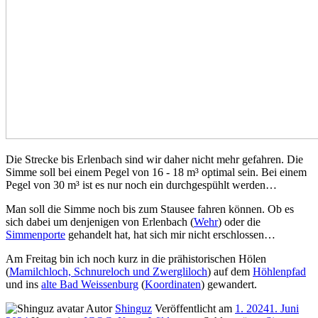
Die Strecke bis Erlenbach sind wir daher nicht mehr gefahren. Die
Simme soll bei einem Pegel von 16 - 18 m³ optimal sein. Bei einem
Pegel von 30 m³ ist es nur noch ein durchgespühlt werden…
Man soll die Simme noch bis zum Stausee fahren können. Ob es
sich dabei um denjenigen von Erlenbach (
Wehr
) oder die
Simmenporte
gehandelt hat, hat sich mir nicht erschlossen…
Am Freitag bin ich noch kurz in die prähistorischen Hölen
(
Mamilchloch, Schnureloch und Zwergliloch
) auf dem
Höhlenpfad
und ins
alte Bad Weissenburg
(
Koordinaten
) gewandert.
Autor
Shinguz
Veröffentlicht am
1. 2024
1. Juni